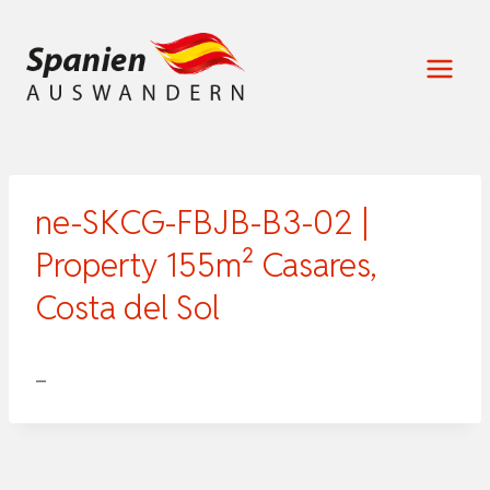
Zum
Inhalt
springen
ne-SKCG-FBJB-B3-02 |
Property 155m² Casares,
Costa del Sol
–